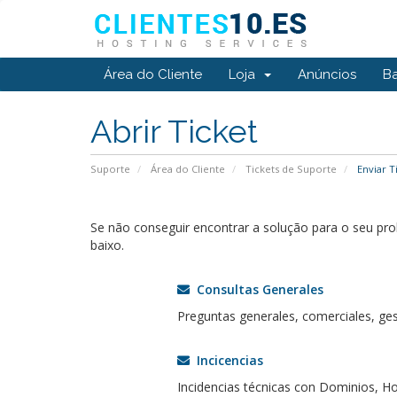
Área do Cliente
Loja
Anúncios
B
Abrir Ticket
Suporte
Área do Cliente
Tickets de Suporte
Enviar T
Se não conseguir encontrar a solução para o seu p
baixo.
Consultas Generales
Preguntas generales, comerciales, ges
Incicencias
Incidencias técnicas con Dominios, Ho