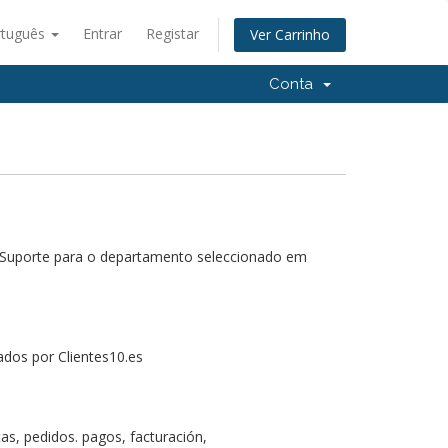
rtuguês
Entrar
Registar
Ver Carrinho
Conta
e Suporte para o departamento seleccionado em
ados por Clientes10.es
as, pedidos. pagos, facturación,