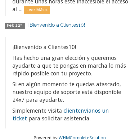
durante unas horas este inaccesible el acceso
al ...
Leer Más »
¡Bienvenido a Clientes10!
Feb 22º
¡Bienvenido a Clientes10!
Has hecho una gran elección y queremos
ayudarte a que te pongas en marcha lo más
rápido posible con tu proyecto.
Si en algún momento te quedas atascado,
nuestro equipo de soporte está disponible
24x7 para ayudarte.
Simplemente visita
clientenvianos un
ticket
para solicitar asistencia.
Powered by
WHMCompleteSolution