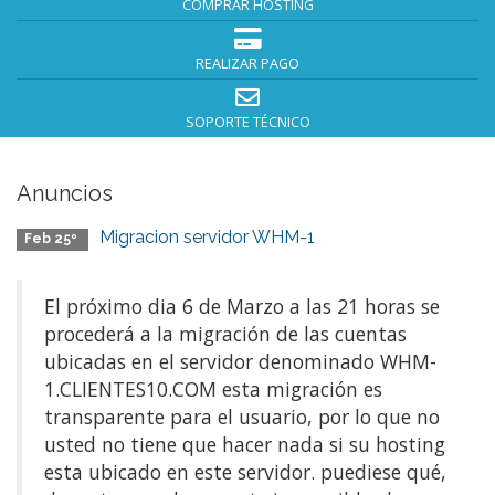
COMPRAR HOSTING
REALIZAR PAGO
SOPORTE TÉCNICO
Anuncios
Migracion servidor WHM-1
Feb 25º
El próximo dia 6 de Marzo a las 21 horas se
procederá a la migración de las cuentas
ubicadas en el servidor denominado WHM-
1.CLIENTES10.COM esta migración es
transparente para el usuario, por lo que no
usted no tiene que hacer nada si su hosting
esta ubicado en este servidor. puediese qué,