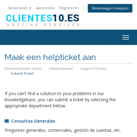
Nederlands
Aanmelden
Registreren
Winkelwagen bekijken
Togg
navig
Maak een helpticket aan
Klantensysteem Home
Klantenpaneel
Support Tickets
Submit Ticket
If you can't find a solution to your problems in our
knowledgebase, you can submit a ticket by selecting the
appropriate department below.
Consultas Generales
Preguntas generales, comerciales, gestión de cuentas, etc.