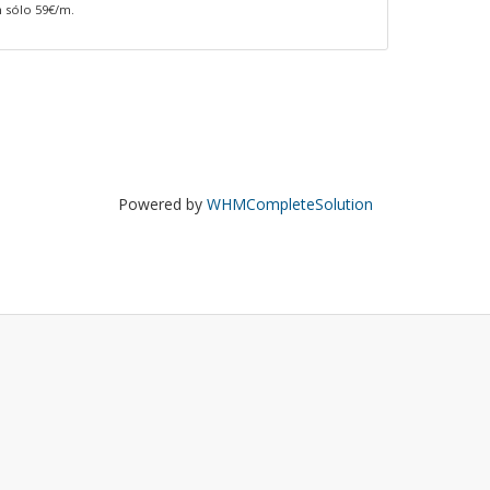
n sólo 59€/m.
Powered by
WHMCompleteSolution